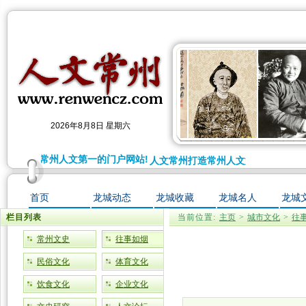
2026年8月8日 星期六
常州打造常州人文第一的门户网站!
人文常州打造常州人文第一的门户网站
首页
龙城动态
龙城收藏
龙城名人
龙城
栏目列表
当前位置:
主页
>
城市文化
>
往
常州文史
往事如烟
民俗文化
体育文化
饮食文化
企业文化