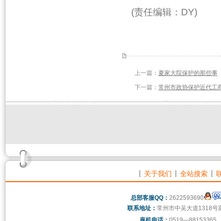
(责任编辑：DY)
上一篇：
夏家大院保护的那些事
下一篇：
常州市政协保护近代工
关于我们
全站搜索
总部客服QQ：
2622593690
联系地址：
常州市中吴大道1318号
座机电话：
0519—88153365