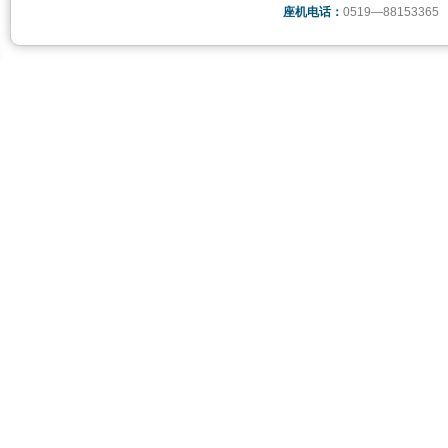
座机电话：
0519—88153365