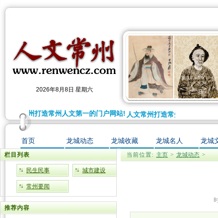
2026年8月8日 星期六
人文常州打造常州人文第一的门户网站!
人文常州打造常州人文第一的门
首页
龙城动态
龙城收藏
龙城名人
龙城
栏目列表
当前位置:
主页
>
龙城动态
>
民生民事
城市建设
常州要闻
时
推荐内容