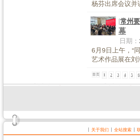
杨芬出席会议并讲
[
常州要
幕
日期：
6月9日上午，“
艺术作品展在刘海
首页
1
2
3
4
5
6
关于我们
全站搜索