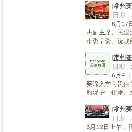
[
常州要
日期：
6月1
央副主席、民建
市委常委、统战部
[
常州要
日期：
6月9
要深入学习贯彻
厢保护、传承、发
[
常州要
日期：
6月12日上午