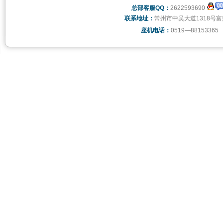
总部客服QQ：
2622593690
联系地址：
常州市中吴大道1318号富
座机电话：
0519—88153365