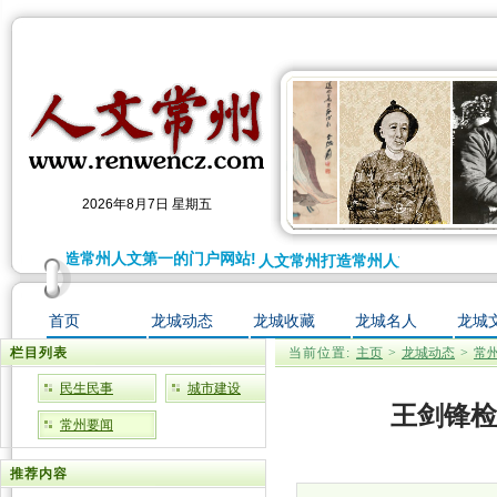
2026年8月7日 星期五
文常州打造常州人文第一的门户网站!
人文常州打造常州人文第一的门户网
首页
龙城动态
龙城收藏
龙城名人
龙城
栏目列表
当前位置:
主页
>
龙城动态
>
常
民生民事
城市建设
王剑锋检
常州要闻
推荐内容