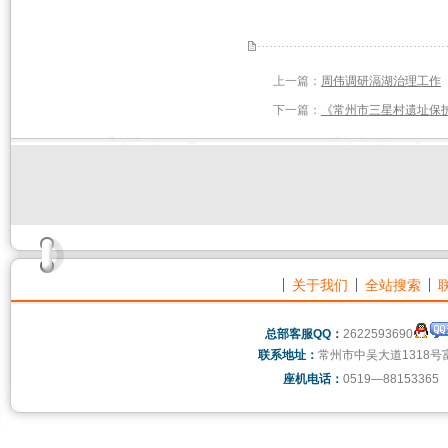
上一篇：
周伟调研滆湖治理工作
下一篇：
《常州市三星村遗址保护
关于我们
全站搜索
总部客服QQ：
2622593690
联系地址：
常州市中吴大道1318号
座机电话：
0519—88153365