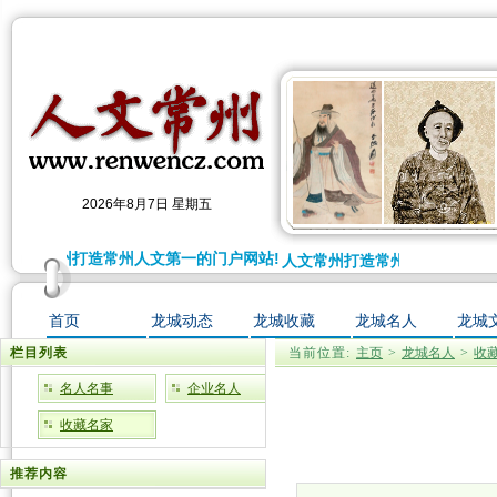
2026年8月7日 星期五
人文常州打造常州人文第一的门户网站!
人文常州打造常州人文第一的门户
首页
龙城动态
龙城收藏
龙城名人
龙城
栏目列表
当前位置:
主页
>
龙城名人
>
收
名人名事
企业名人
收藏名家
推荐内容