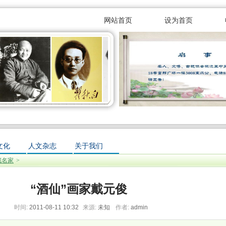
网站首页
设为首页
网站!
文化
人文杂志
关于我们
藏名家
>
“酒仙”画家戴元俊
时间:
2011-08-11 10:32
来源:
未知
作者:
admin