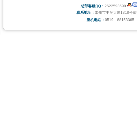
总部客服QQ：
2622593690
联系地址：
常州市中吴大道1318号富
座机电话：
0519—88153365