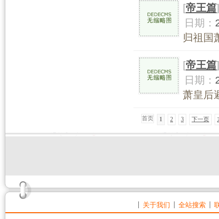
[
帝王篇
日期：
归祖国萧
[
帝王篇
日期：
萧皇后避
首页
1
2
3
下一页
关于我们
全站搜索