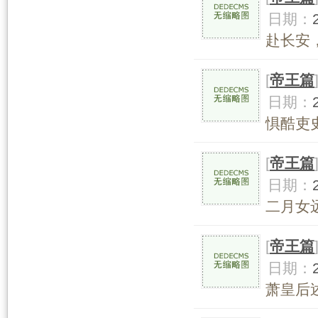
日期：
赴长安，
[
帝王篇
日期：
惧酷吏史
[
帝王篇
日期：
二月女远
[
帝王篇
日期：
萧皇后述