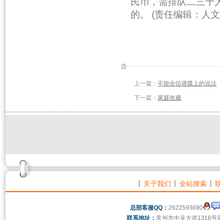
民币，需排队二三十
的。 (责任编辑：人文
上一篇：
不能全信谱牒上的说法
下一篇：
家庭收藏
关于我们
全站搜索
总部客服QQ：
2622593690
联系地址：
常州市中吴大道1318号