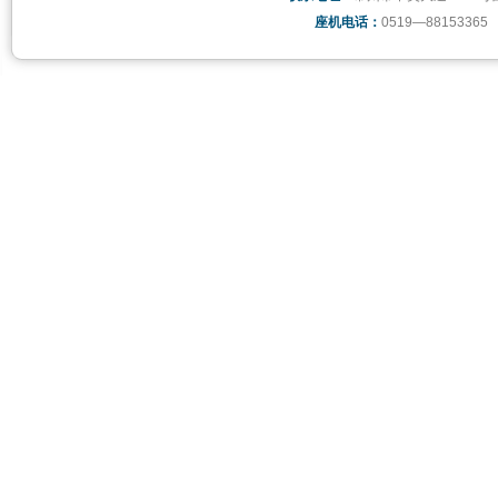
座机电话：
0519—88153365