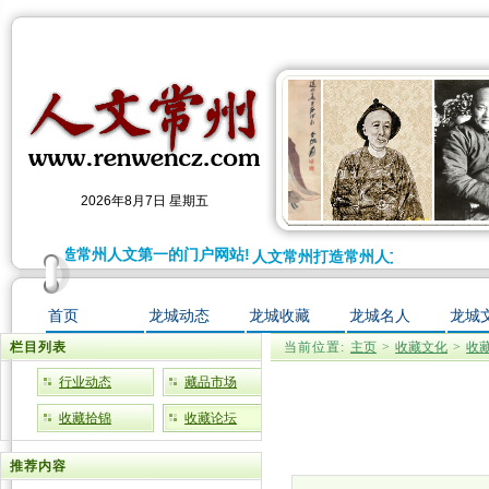
2026年8月7日 星期五
文常州打造常州人文第一的门户网站!
人文常州打造常州人文第一的门户网
首页
龙城动态
龙城收藏
龙城名人
龙城
栏目列表
当前位置:
主页
>
收藏文化
>
收
行业动态
藏品市场
收藏拾锦
收藏论坛
推荐内容