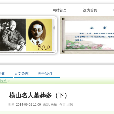
网站首页
设为首页
网站!
文化
人文杂志
关于我们
州文史
>
横山名人墓葬多（下）
时间:
2014-09-02 11:09
来源:
未知
作者:
兰陵