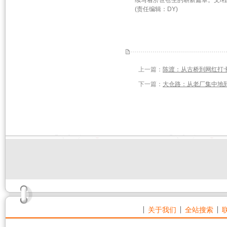
续写着济世苍生的崭新篇章。文/
(责任编辑：DY)
上一篇：
陈渡：从古桥到网红打
下一篇：
大仓路：从老厂集中地
关于我们
全站搜索