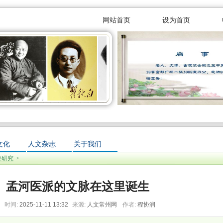
网站首页
设为首页
网站!
文化
人文杂志
关于我们
史研究
>
孟河医派的文脉在这里诞生
时间:
2025-11-11 13:32
来源:
人文常州网
作者:
程协润