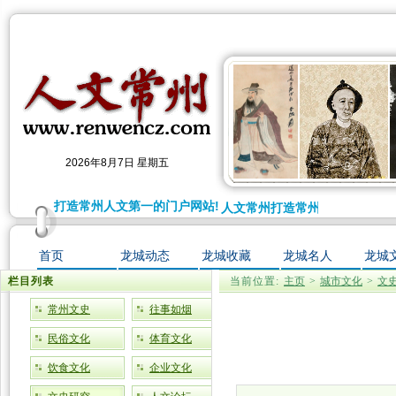
2026年8月7日 星期五
人文常州打造常州人文第一的门户网站!
人文常州打造常州人文第一的门户
首页
龙城动态
龙城收藏
龙城名人
龙城
栏目列表
当前位置:
主页
>
城市文化
>
文
常州文史
往事如烟
民俗文化
体育文化
饮食文化
企业文化