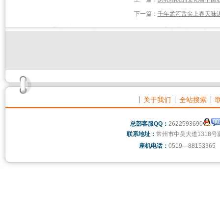
下一篇：
千年孟河舌尖上春天味
关于我们
全站搜索
总部客服QQ：
2622593690
联系地址：
常州市中吴大道1318号
座机电话：
0519—88153365