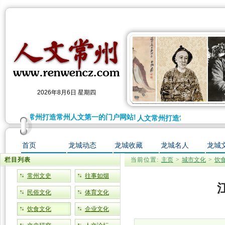
2026年8月6日 星期四
人文常州打造常州人文第一的门户网站!
人文常州打造常州人文第一的
首页
龙城动态
龙城收藏
龙城名人
龙城
栏目列表
当前位置:
主页
>
城市文化
>
饮
常州文史
往事如烟
民俗文化
体育文化
饮食文化
企业文化