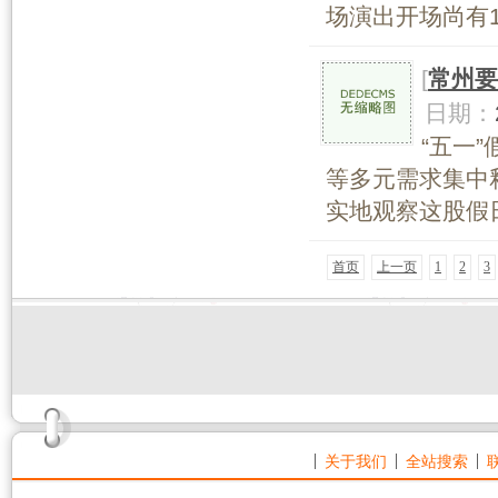
场演出开场尚有1
[
常州要
日期：
“五一
等多元需求集中
实地观察这股假日
首页
上一页
1
2
3
关于我们
全站搜索