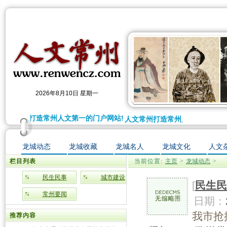
2026年8月10日 星期一
人文常州打造常州人文第一的门户网站!
人文常州打造常州人文第一的门户
龙城动态
龙城收藏
龙城名人
龙城文化
人文
栏目列表
当前位置:
主页
>
龙城动态
>
民生民事
城市建设
[
民生民
常州要闻
日期：
我市抢
推荐内容