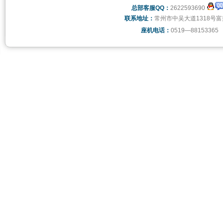
总部客服QQ：
2622593690
联系地址：
常州市中吴大道1318号富
座机电话：
0519—88153365