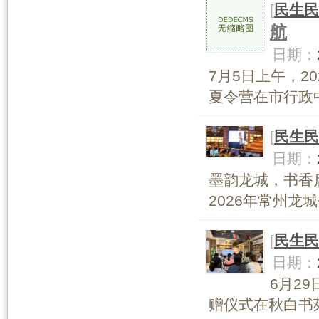
[
民生民
航
日期：
7月5日上午，2
夏令营在市行政中
[
民生民
日期：
墨韵龙城，书香
2026年常州龙
[
民生民
日期：
6月2
赠仪式在秋白书苑