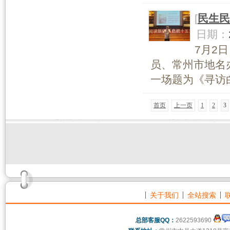
[
民生民
日期：
7月2
员、常州市地名
一场题为《寻访白
首页
上一页
1
2
3
关于我们
全站搜索
总部客服QQ：
2622593690