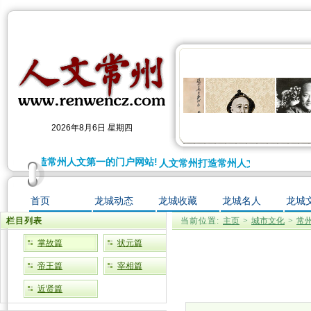
2026年8月6日 星期四
文常州打造常州人文第一的门户网站!
人文常州打造常州人文第一的门户网
首页
龙城动态
龙城收藏
龙城名人
龙城
栏目列表
当前位置:
主页
>
城市文化
>
常
掌故篇
状元篇
帝王篇
宰相篇
近贤篇