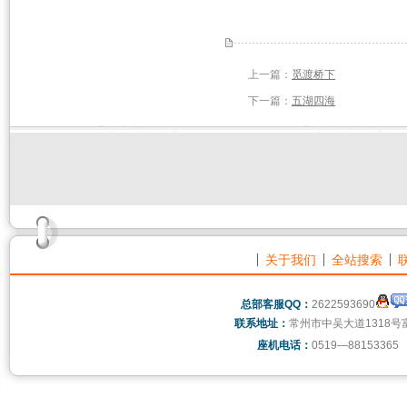
上一篇：
觅渡桥下
下一篇：
五湖四海
关于我们
全站搜索
总部客服QQ：
2622593690
联系地址：
常州市中吴大道1318号
座机电话：
0519—88153365